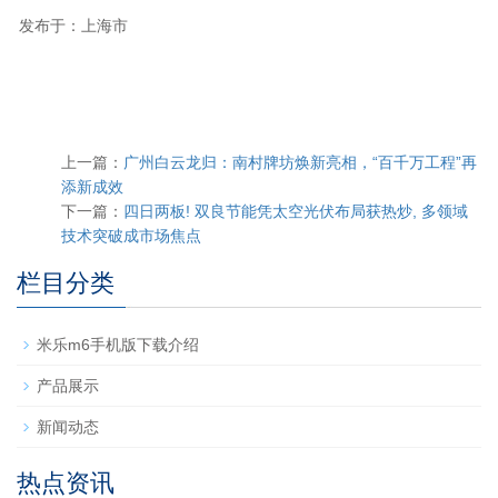
发布于：上海市
上一篇：
广州白云龙归：南村牌坊焕新亮相，“百千万工程”再
添新成效
下一篇：
四日两板! 双良节能凭太空光伏布局获热炒, 多领域
技术突破成市场焦点
栏目分类
米乐m6手机版下载介绍
产品展示
新闻动态
热点资讯