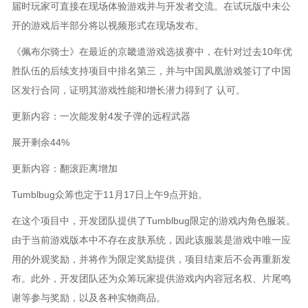
届时玩家可直接在现场体验游戏并与开发者交流。在试玩版中未公
开的游戏后半部分将以视频形式在现场发布。
《佩布尔骑士》在最近的京畿道游戏选拔赛中，在针对过去10年优
胜队伍的后续支持项目中排名第三，并与中国凤凰游戏签订了中国
区发行合同，证明其游戏性能和增长潜力得到了 认可。
更新内容：一次能发射4发子弹的远程武器
展开剩余44%
更新内容：翻滚距离增加
Tumblbug众筹也定于11月17日上午9点开始。
在这个项目中，开发团队提供了Tumblbug限定的游戏内角色服装。
由于当前游戏版本中不存在皮肤系统，因此该服装是游戏中唯一应
用的外观奖励，并将作为限定奖励提供，项目结束后不会再重新发
布。此外，开发团队还为众筹玩家提供游戏内内容冠名权、片尾鸣
谢等参与奖励，以及各种实物商品。